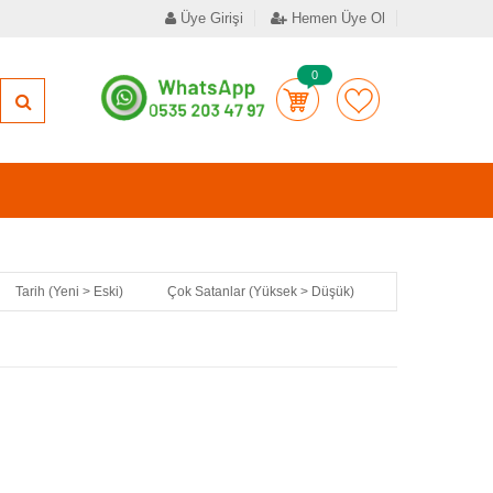
Üye Girişi
Hemen Üye Ol
0
Tarih (Yeni > Eski)
Çok Satanlar (Yüksek > Düşük)