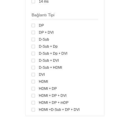
14 ms
15 ms
Bağlantı Tipi
1 ms
DP
DP + DVI
D-Sub
D-Sub + Dp
D-Sub + Dp + DVI
D-Sub + DVI
D-Sub + HDMI
DVI
HDMI
HDMI + DP
HDMI + DP + DVI
HDMI + DP + mDP
HDMI +D-Sub + DP + DVI
HDMI +D-Sub + DVI
TB + DP + HDMI
USB