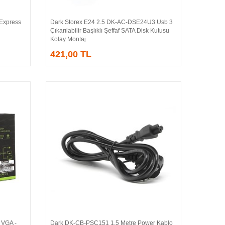
 Express
Dark Storex E24 2.5 DK-AC-DSE24U3 Usb 3
Sepete Ekle
Çıkarılabilir Başlıklı Şeffaf SATA Disk Kutusu
Kolay Montaj
421,00 TL
VGA -
Dark DK-CB-PSC151 1.5 Metre Power Kablo
Sepete Ekle