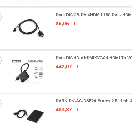
Dark DK-CB-DVIXHDMIL180 DVI - HDMI
85,05 TL
Dark DK-HD-AHDMIXVGA4 HDMI To VGA 
442,97 TL
DARK DK-AC-DSE29 Storex 2.5" Usb 3
483,37 TL