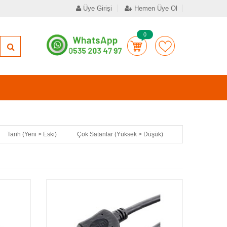
Üye Girişi
Hemen Üye Ol
0
Tarih (Yeni > Eski)
Çok Satanlar (Yüksek > Düşük)