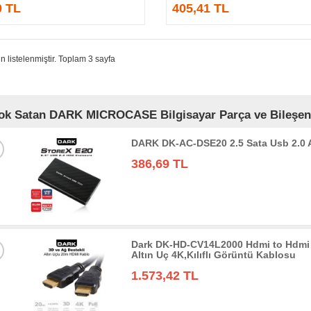
0 TL
405,41 TL
n listelenmiştir. Toplam 3 sayfa
ok Satan DARK MICROCASE Bilgisayar Parça ve Bileşenle
DARK DK-AC-DSE20 2.5 Sata Usb 2.0
386,69 TL
Dark DK-HD-CV14L2000 Hdmi to Hdmi 
Altın Uç 4K,Kılıflı Görüntü Kablosu
1.573,42 TL