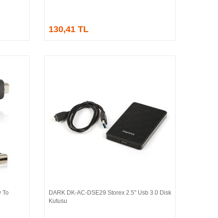
130,41 TL
 To
DARK DK-AC-DSE29 Storex 2.5" Usb 3.0 Disk
Sepete Ekle
Kutusu