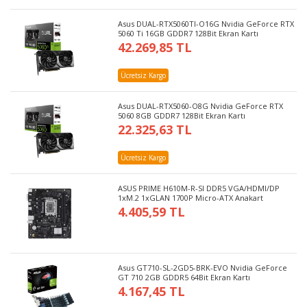
Asus DUAL-RTX5060TI-O16G Nvidia GeForce RTX
5060 Ti 16GB GDDR7 128Bit Ekran Kartı
42.269,85 TL
Ücretsiz Kargo
Asus DUAL-RTX5060-O8G Nvidia GeForce RTX
5060 8GB GDDR7 128Bit Ekran Kartı
22.325,63 TL
Ücretsiz Kargo
ASUS PRIME H610M-R-SI DDR5 VGA/HDMI/DP
1xM.2 1xGLAN 1700P Micro-ATX Anakart
4.405,59 TL
Asus GT710-SL-2GD5-BRK-EVO Nvidia GeForce
GT 710 2GB GDDR5 64Bit Ekran Kartı
4.167,45 TL