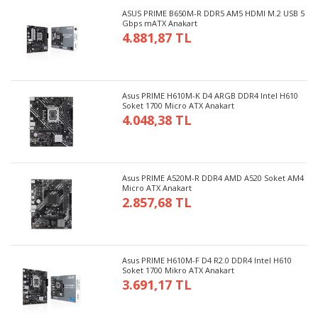
ASUS PRIME B650M-R DDR5 AM5 HDMI M.2 USB 5
Gbps mATX Anakart
4.881,87 TL
Asus PRIME H610M-K D4 ARGB DDR4 Intel H610
Soket 1700 Micro ATX Anakart
4.048,38 TL
Asus PRIME A520M-R DDR4 AMD A520 Soket AM4
Micro ATX Anakart
2.857,68 TL
Asus PRIME H610M-F D4 R2.0 DDR4 Intel H610
Soket 1700 Mikro ATX Anakart
3.691,17 TL