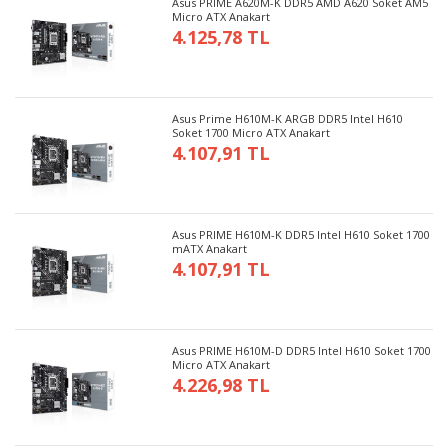
Asus PRIME A620M-K DDR5 AMD A620 Soket AM5
Micro ATX Anakart
4.125,78 TL
Asus Prime H610M-K ARGB DDR5 Intel H610
Soket 1700 Micro ATX Anakart
4.107,91 TL
Asus PRIME H610M-K DDR5 Intel H610 Soket 1700
mATX Anakart
4.107,91 TL
Asus PRIME H610M-D DDR5 Intel H610 Soket 1700
Micro ATX Anakart
4.226,98 TL