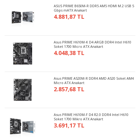
ASUS PRIME B650M-R DDR5 AM5 HDMI M.2 USB 5
Gbps mATX Anakart
4.881,87 TL
Asus PRIME H610M-K D4 ARGB DDR4 Intel H610
Soket 1700 Micro ATX Anakart
4.048,38 TL
Asus PRIME A520M-R DDR4 AMD A520 Soket AM4
Micro ATX Anakart
2.857,68 TL
Asus PRIME H610M-F D4 R2.0 DDR4 Intel H610
Soket 1700 Mikro ATX Anakart
3.691,17 TL