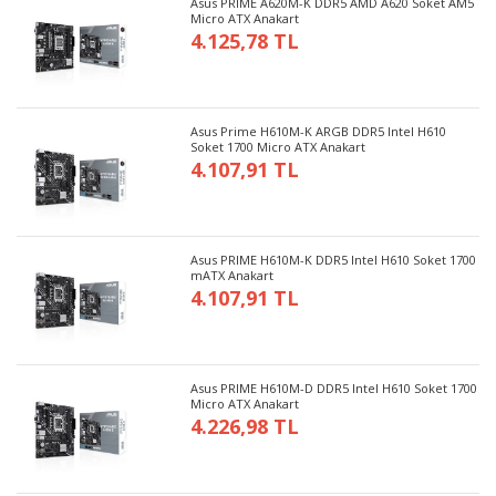
Asus PRIME A620M-K DDR5 AMD A620 Soket AM5
Micro ATX Anakart
4.125,78 TL
Asus Prime H610M-K ARGB DDR5 Intel H610
Soket 1700 Micro ATX Anakart
4.107,91 TL
Asus PRIME H610M-K DDR5 Intel H610 Soket 1700
mATX Anakart
4.107,91 TL
Asus PRIME H610M-D DDR5 Intel H610 Soket 1700
Micro ATX Anakart
4.226,98 TL