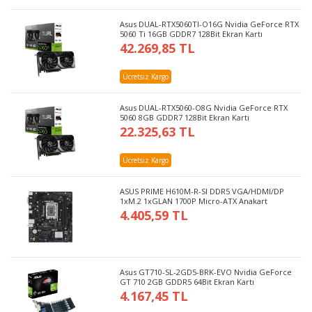
Asus DUAL-RTX5060TI-O16G Nvidia GeForce RTX
5060 Ti 16GB GDDR7 128Bit Ekran Kartı
42.269,85 TL
Ücretsiz Kargo
Asus DUAL-RTX5060-O8G Nvidia GeForce RTX
5060 8GB GDDR7 128Bit Ekran Kartı
22.325,63 TL
Ücretsiz Kargo
ASUS PRIME H610M-R-SI DDR5 VGA/HDMI/DP
1xM.2 1xGLAN 1700P Micro-ATX Anakart
4.405,59 TL
Asus GT710-SL-2GD5-BRK-EVO Nvidia GeForce
GT 710 2GB GDDR5 64Bit Ekran Kartı
4.167,45 TL