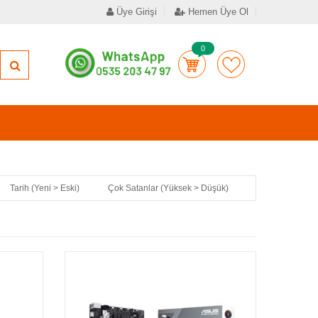
Üye Girişi
Hemen Üye Ol
0
Tarih (Yeni > Eski)
Çok Satanlar (Yüksek > Düşük)