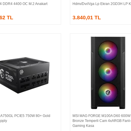
4 DDR4 4400 OC M.2 Anakart
Hdmı/Dvı/Vga Lp Ekran 2GD3H LP Ka
,62 TL
3.840,01 TL
 A750GL PCIE5 750W 80+ Gold
MSI MAG FORGE M100A D60 600W
Sepete Ekle
Sepete Ekle
pply
Bronze Temperli Cam 4xARGB Fanlı
Gaming Kasa