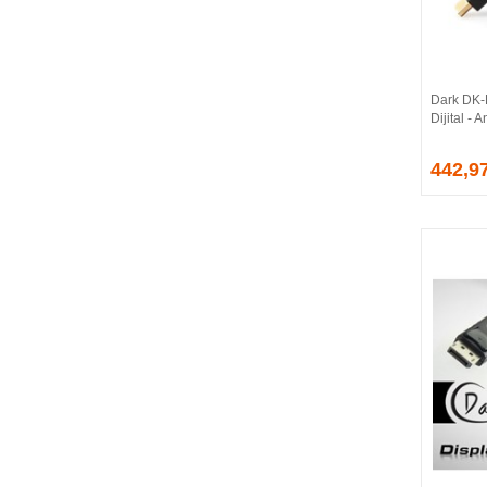
BALLISTIX
Be Quiet!
BEEK
BELKIN
Dark DK
BENQ
Dijital -
BIGBOY
BIOSTAR
442,9
BITFENIX
BORY
CABLE
CANYON
CLASSONE
CLUB 3D
CODEGEN
COLORFUL
COMPAXE
COOLER MASTER
COOPER
CORPUS