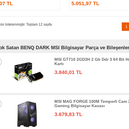
,07 TL
5.051,97 TL
ün listelenmiştir. Toplam 12 sayfa
1
ok Satan BENQ DARK MSI Bilgisayar Parça ve Bileşenleri
MSI GT710 2GD3H 2 Gb Ddr 3 64 Bit 
Kartı
3.840,01 TL
MSI MAG FORGE 100M Temperli Cam 
Gaming Bilgisayar Kasası
3.679,83 TL