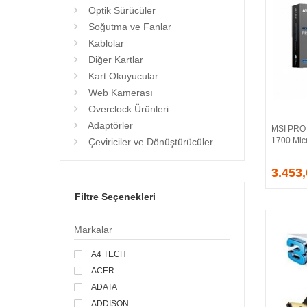
Optik Sürücüler
Soğutma ve Fanlar
Kablolar
Diğer Kartlar
Kart Okuyucular
Web Kamerası
Overclock Ürünleri
Adaptörler
MSI PRO 
1700 Mic
Çeviriciler ve Dönüştürücüler
3.453
Filtre Seçenekleri
Markalar
A4 TECH
ACER
ADATA
ADDISON