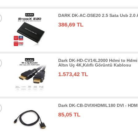
DARK DK-AC-DSE20 2.5 Sata Usb 2.0
386,69 TL
Dark DK-HD-CV14L2000 Hdmi to Hdmi 
Altın Uç 4K,Kılıflı Görüntü Kablosu
1.573,42 TL
Dark DK-CB-DVIXHDMIL180 DVI - HDMI
85,05 TL