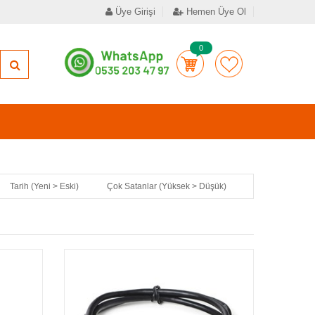
Üye Girişi
Hemen Üye Ol
0
Tarih (Yeni > Eski)
Çok Satanlar (Yüksek > Düşük)