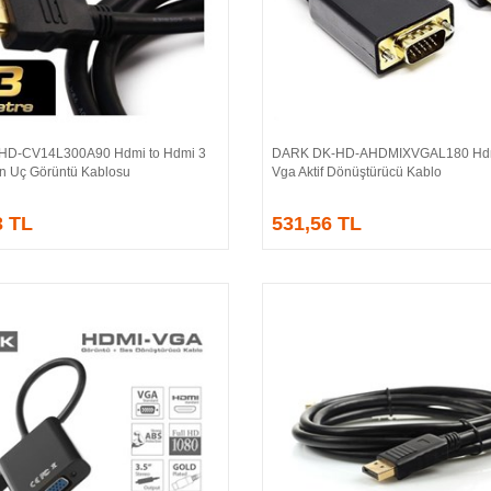
HD-CV14L300A90 Hdmi to Hdmi 3
DARK DK-HD-AHDMIXVGAL180 Hdm
Sepete Ekle
Sepete Ekle
ın Uç Görüntü Kablosu
Vga Aktif Dönüştürücü Kablo
3 TL
531,56 TL