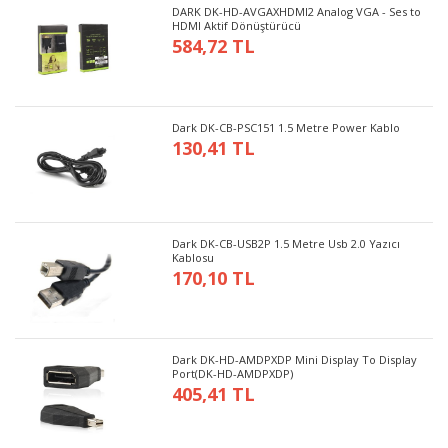
DARK DK-HD-AVGAXHDMI2 Analog VGA - Ses to
HDMI Aktif Dönüştürücü
584,72 TL
Dark DK-CB-PSC151 1.5 Metre Power Kablo
130,41 TL
Dark DK-CB-USB2P 1.5 Metre Usb 2.0 Yazıcı
Kablosu
170,10 TL
Dark DK-HD-AMDPXDP Mini Display To Display
Port(DK-HD-AMDPXDP)
405,41 TL