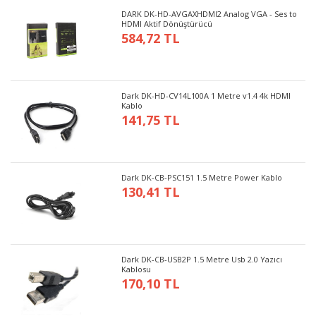
DARK DK-HD-AVGAXHDMI2 Analog VGA - Ses to
HDMI Aktif Dönüştürücü
584,72 TL
Dark DK-HD-CV14L100A 1 Metre v1.4 4k HDMI
Kablo
141,75 TL
Dark DK-CB-PSC151 1.5 Metre Power Kablo
130,41 TL
Dark DK-CB-USB2P 1.5 Metre Usb 2.0 Yazıcı
Kablosu
170,10 TL