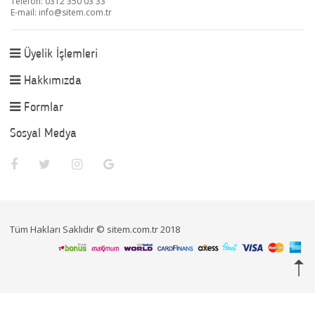
Telefon: 0312 350 03 33
E-mail:
info@sitem.com.tr
Üyelik İşlemleri
Hakkımızda
Formlar
Sosyal Medya
Tüm Hakları Saklıdır © sitem.com.tr 2018