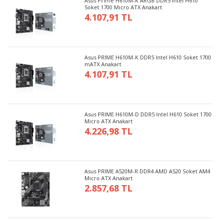
Asus Prime H610M-K ARGB DDR5 Intel H610
Soket 1700 Micro ATX Anakart
4.107,91 TL
Asus PRIME H610M-K DDR5 Intel H610 Soket 1700
mATX Anakart
4.107,91 TL
Asus PRIME H610M-D DDR5 Intel H610 Soket 1700
Micro ATX Anakart
4.226,98 TL
Asus PRIME A520M-R DDR4 AMD A520 Soket AM4
Micro ATX Anakart
2.857,68 TL