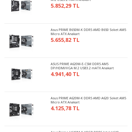
5.852,29 TL
Asus PRIME B650M-K DDR5 AMD B650 Soket AM5
Micro ATX Anakart
5.655,82 TL
ASUS PRIME A620M-E-CSM DDR5 AM5
DP/HDMI/VGA M.2 USB3.2 mATX Anakart
4.941,40 TL
Asus PRIME A620M-K DDR5 AMD A620 Soket AM5
Micro ATX Anakart
4.125,78 TL