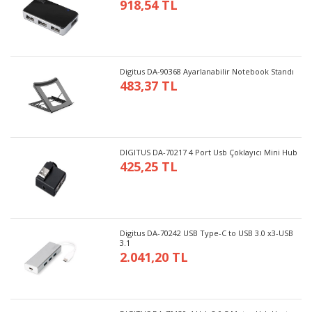
918,54 TL
Digitus DA-90368 Ayarlanabilir Notebook Standı
483,37 TL
DIGITUS DA-70217 4 Port Usb Çoklayıcı Mini Hub
425,25 TL
Digitus DA-70242 USB Type-C to USB 3.0 x3-USB
3.1
2.041,20 TL