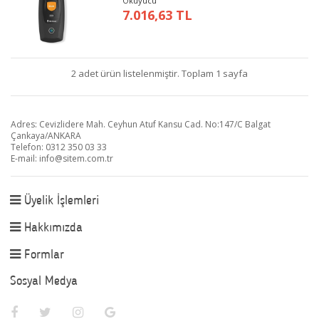
Okuyucu
7.016,63 TL
2 adet ürün listelenmiştir. Toplam 1 sayfa
Adres: Cevizlidere Mah. Ceyhun Atuf Kansu Cad. No:147/C Balgat
Çankaya/ANKARA
Telefon: 0312 350 03 33
E-mail:
info@sitem.com.tr
Üyelik İşlemleri
Hakkımızda
Formlar
Sosyal Medya