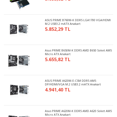
ASUS PRIME B760M-K DDR5 LGA1700 VGA/HDMI
M.2 USB3.2 mATX Anakart
5.852,29 TL
Asus PRIME B650M-K DDR5 AMD B650 Soket AM5
Micro ATX Anakart
5.655,82 TL
ASUS PRIME A620M-E-CSM DDR5 AM5
DP/HDMI/VGA M.2 USB3.2 mATX Anakart
4.941,40 TL
Asus PRIME A620M-K DDR5 AMD A620 Soket AM5
Micro ATX Anakart