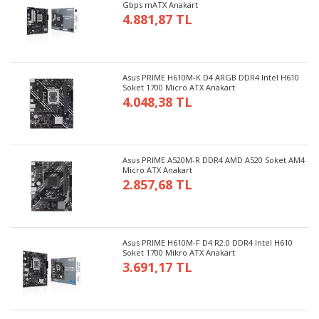
Gbps mATX Anakart
4.881,87 TL
Asus PRIME H610M-K D4 ARGB DDR4 Intel H610
Soket 1700 Micro ATX Anakart
4.048,38 TL
Asus PRIME A520M-R DDR4 AMD A520 Soket AM4
Micro ATX Anakart
2.857,68 TL
Asus PRIME H610M-F D4 R2.0 DDR4 Intel H610
Soket 1700 Mikro ATX Anakart
3.691,17 TL