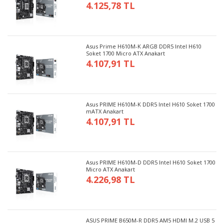
4.125,78 TL
Asus Prime H610M-K ARGB DDR5 Intel H610
Soket 1700 Micro ATX Anakart
4.107,91 TL
Asus PRIME H610M-K DDR5 Intel H610 Soket 1700
mATX Anakart
4.107,91 TL
Asus PRIME H610M-D DDR5 Intel H610 Soket 1700
Micro ATX Anakart
4.226,98 TL
ASUS PRIME B650M-R DDR5 AM5 HDMI M.2 USB 5