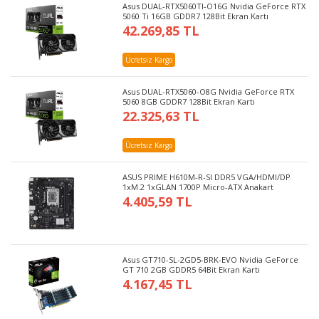
Asus DUAL-RTX5060TI-O16G Nvidia GeForce RTX
5060 Ti 16GB GDDR7 128Bit Ekran Kartı
42.269,85 TL
Ücretsiz Kargo
Asus DUAL-RTX5060-O8G Nvidia GeForce RTX
5060 8GB GDDR7 128Bit Ekran Kartı
22.325,63 TL
Ücretsiz Kargo
ASUS PRIME H610M-R-SI DDR5 VGA/HDMI/DP
1xM.2 1xGLAN 1700P Micro-ATX Anakart
4.405,59 TL
Asus GT710-SL-2GD5-BRK-EVO Nvidia GeForce
GT 710 2GB GDDR5 64Bit Ekran Kartı
4.167,45 TL