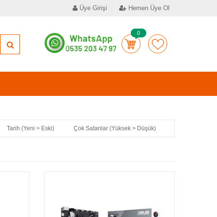
Üye Girişi
Hemen Üye Ol
0
Tarih (Yeni > Eski)
Çok Satanlar (Yüksek > Düşük)