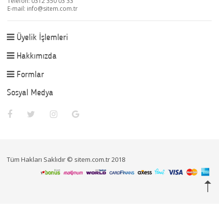
Telefon: 0312 350 03 33
E-mail:
info@sitem.com.tr
Üyelik İşlemleri
Hakkımızda
Formlar
Sosyal Medya
Tüm Hakları Saklıdır © sitem.com.tr 2018