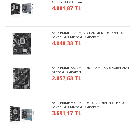
Gbps mATX Anakart
4.881,87 TL
Asus PRIME H610M-K D4 ARGB DDR4 Intel H610
Soket 1700 Micro ATX Anakart
4.048,38 TL
Asus PRIME A520M-R DDR4 AMD A520 Soket AM4
Micro ATX Anakart
2.857,68 TL
Asus PRIME H610M-F D4 R2.0 DDR4 Intel H610
Soket 1700 Mikro ATX Anakart
3.691,17 TL