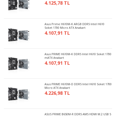
4.125,78 TL
Asus Prime H610M-K ARGB DDR5 Intel H610
Soket 1700 Micro ATX Anakart
4.107,91 TL
Asus PRIME H610M-K DDR5 Intel H610 Soket 1700
mATX Anakart
4.107,91 TL
Asus PRIME H610M-D DDR5 Intel H610 Soket 1700
Micro ATX Anakart
4.226,98 TL
ASUS PRIME B650M-R DDR5 AM5 HDMI M.2 USB 5