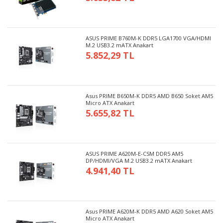
ASUS PRIME B760M-K DDR5 LGA1700 VGA/HDMI
M.2 USB3.2 mATX Anakart
5.852,29 TL
Asus PRIME B650M-K DDR5 AMD B650 Soket AM5
Micro ATX Anakart
5.655,82 TL
ASUS PRIME A620M-E-CSM DDR5 AM5
DP/HDMI/VGA M.2 USB3.2 mATX Anakart
4.941,40 TL
Asus PRIME A620M-K DDR5 AMD A620 Soket AM5
Micro ATX Anakart