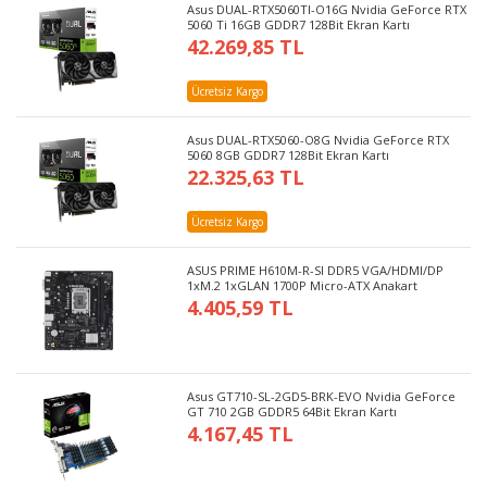
Asus DUAL-RTX5060TI-O16G Nvidia GeForce RTX
5060 Ti 16GB GDDR7 128Bit Ekran Kartı
42.269,85 TL
Ücretsiz Kargo
Asus DUAL-RTX5060-O8G Nvidia GeForce RTX
5060 8GB GDDR7 128Bit Ekran Kartı
22.325,63 TL
Ücretsiz Kargo
ASUS PRIME H610M-R-SI DDR5 VGA/HDMI/DP
1xM.2 1xGLAN 1700P Micro-ATX Anakart
4.405,59 TL
Asus GT710-SL-2GD5-BRK-EVO Nvidia GeForce
GT 710 2GB GDDR5 64Bit Ekran Kartı
4.167,45 TL