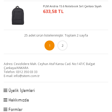
PLM Andria 15.6 Notebook Sırt Çantası Siyah
633,58 TL
25 adet ürün listelenmiştir. Toplam 2 sayfa
1
2
Adres: Cevizlidere Mah. Ceyhun Atuf Kansu Cad. No:147/C Balgat
Çankaya/ANKARA
Telefon: 0312 350 03 33
E-mail:
info@sitem.com.tr
Üyelik İşlemleri
Hakkımızda
Formlar