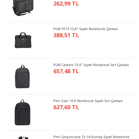
262,99 TL
PLM YF15 15,6" Siyah Notebook Çantası
388,51 TL
PLM Castelo 15.6" Siyah Notebook Sırt Çantası
657,48 TL
Plm Oslo 15.6' Notebook Siyah Sırt Çantası
627,60 TL
Plm Canyoncase 13-14 Kumaş Siyah Notebook