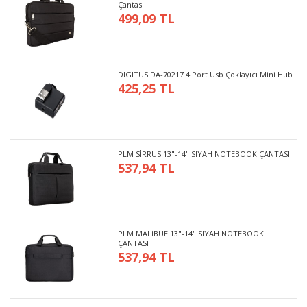
Çantası
499,09 TL
DIGITUS DA-70217 4 Port Usb Çoklayıcı Mini Hub
425,25 TL
PLM SİRRUS 13"-14" SIYAH NOTEBOOK ÇANTASI
537,94 TL
PLM MALİBUE 13"-14" SIYAH NOTEBOOK
ÇANTASI
537,94 TL