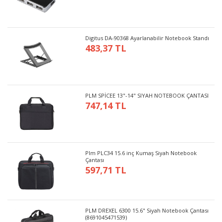
Digitus DA-90368 Ayarlanabilir Notebook Standı
483,37 TL
PLM SPİCEE 13"-14" SIYAH NOTEBOOK ÇANTASI
747,14 TL
Plm PLC34 15.6 inç Kumaş Siyah Notebook
Çantası
597,71 TL
PLM DREXEL 6300 15.6" Siyah Notebook Çantası
(8691045471539)