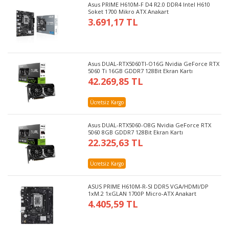
Asus PRIME H610M-F D4 R2.0 DDR4 Intel H610
Soket 1700 Mikro ATX Anakart
3.691,17 TL
Asus DUAL-RTX5060TI-O16G Nvidia GeForce RTX
5060 Ti 16GB GDDR7 128Bit Ekran Kartı
42.269,85 TL
Ücretsiz Kargo
Asus DUAL-RTX5060-O8G Nvidia GeForce RTX
5060 8GB GDDR7 128Bit Ekran Kartı
22.325,63 TL
Ücretsiz Kargo
ASUS PRIME H610M-R-SI DDR5 VGA/HDMI/DP
1xM.2 1xGLAN 1700P Micro-ATX Anakart
4.405,59 TL