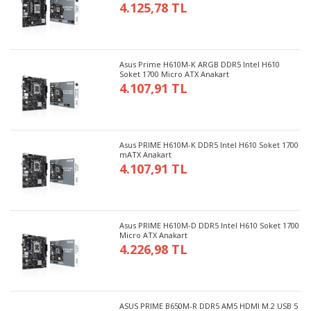
4.125,78 TL
Asus Prime H610M-K ARGB DDR5 Intel H610
Soket 1700 Micro ATX Anakart
4.107,91 TL
Asus PRIME H610M-K DDR5 Intel H610 Soket 1700
mATX Anakart
4.107,91 TL
Asus PRIME H610M-D DDR5 Intel H610 Soket 1700
Micro ATX Anakart
4.226,98 TL
ASUS PRIME B650M-R DDR5 AM5 HDMI M.2 USB 5