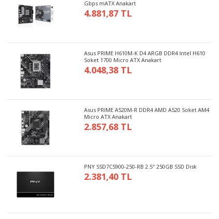
Gbps mATX Anakart
4.881,87 TL
Asus PRIME H610M-K D4 ARGB DDR4 Intel H610
Soket 1700 Micro ATX Anakart
4.048,38 TL
Asus PRIME A520M-R DDR4 AMD A520 Soket AM4
Micro ATX Anakart
2.857,68 TL
PNY SSD7CS900-250-RB 2.5" 250GB SSD Disk
2.381,40 TL