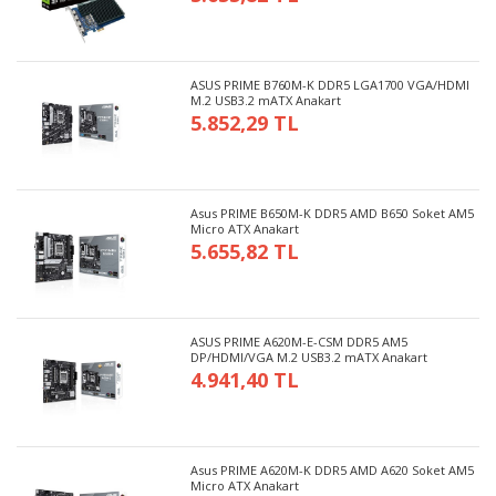
ASUS PRIME B760M-K DDR5 LGA1700 VGA/HDMI
M.2 USB3.2 mATX Anakart
5.852,29 TL
Asus PRIME B650M-K DDR5 AMD B650 Soket AM5
Micro ATX Anakart
5.655,82 TL
ASUS PRIME A620M-E-CSM DDR5 AM5
DP/HDMI/VGA M.2 USB3.2 mATX Anakart
4.941,40 TL
Asus PRIME A620M-K DDR5 AMD A620 Soket AM5
Micro ATX Anakart