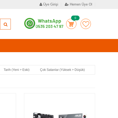
Üye Girişi
Hemen Üye Ol
0
Tarih (Yeni > Eski)
Çok Satanlar (Yüksek > Düşük)