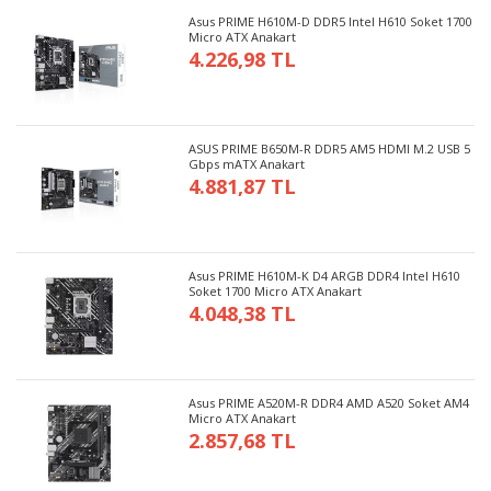
Asus PRIME H610M-D DDR5 Intel H610 Soket 1700
Micro ATX Anakart
4.226,98 TL
ASUS PRIME B650M-R DDR5 AM5 HDMI M.2 USB 5
Gbps mATX Anakart
4.881,87 TL
Asus PRIME H610M-K D4 ARGB DDR4 Intel H610
Soket 1700 Micro ATX Anakart
4.048,38 TL
Asus PRIME A520M-R DDR4 AMD A520 Soket AM4
Micro ATX Anakart
2.857,68 TL