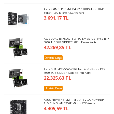
Asus PRIME H610M-F D4 R2.0 DDR4 Intel H610
Soket 1700 Mikro ATX Anakart
3.691,17 TL
Asus DUAL-RTX5060TI-O16G Nvidia GeForce RTX
5060 Ti 16GB GDDR7 128Bit Ekran Kartı
42.269,85 TL
Ücretsiz Kargo
Asus DUAL-RTX5060-O8G Nvidia GeForce RTX
5060 8GB GDDR7 128Bit Ekran Kartı
22.325,63 TL
Ücretsiz Kargo
ASUS PRIME H610M-R-SI DDR5 VGA/HDMI/DP
1xM.2 1xGLAN 1700P Micro-ATX Anakart
4.405,59 TL