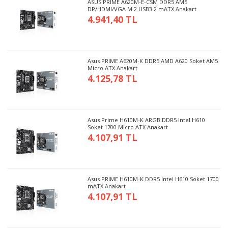
ASUS PRIME A620M-E-CSM DDR5 AM5
DP/HDMI/VGA M.2 USB3.2 mATX Anakart
4.941,40 TL
Asus PRIME A620M-K DDR5 AMD A620 Soket AM5
Micro ATX Anakart
4.125,78 TL
Asus Prime H610M-K ARGB DDR5 Intel H610
Soket 1700 Micro ATX Anakart
4.107,91 TL
Asus PRIME H610M-K DDR5 Intel H610 Soket 1700
mATX Anakart
4.107,91 TL