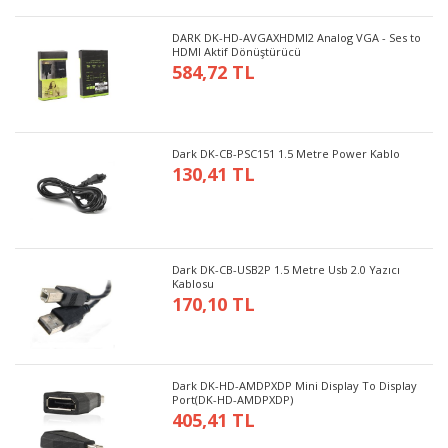
DARK DK-HD-AVGAXHDMI2 Analog VGA - Ses to
HDMI Aktif Dönüştürücü
584,72 TL
Dark DK-CB-PSC151 1.5 Metre Power Kablo
130,41 TL
Dark DK-CB-USB2P 1.5 Metre Usb 2.0 Yazıcı
Kablosu
170,10 TL
Dark DK-HD-AMDPXDP Mini Display To Display
Port(DK-HD-AMDPXDP)
405,41 TL