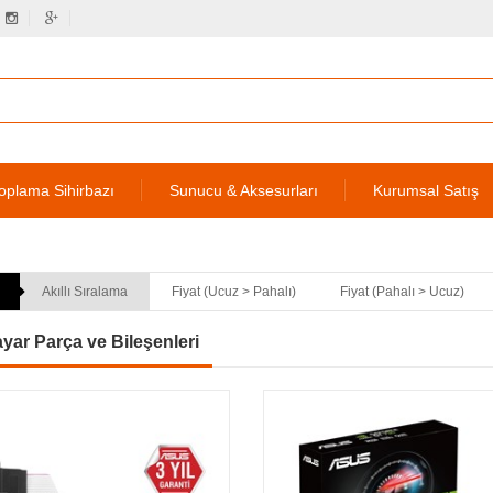
oplama Sihirbazı
Sunucu & Aksesurları
Kurumsal Satış
Akıllı Sıralama
Fiyat (Ucuz > Pahalı)
Fiyat (Pahalı > Ucuz)
ayar Parça ve Bileşenleri