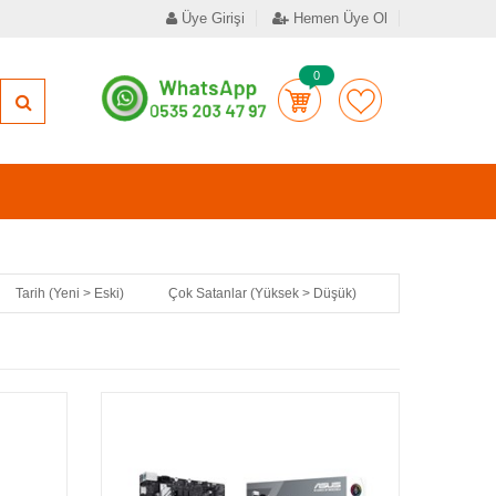
Üye Girişi
Hemen Üye Ol
0
Tarih (Yeni > Eski)
Çok Satanlar (Yüksek > Düşük)