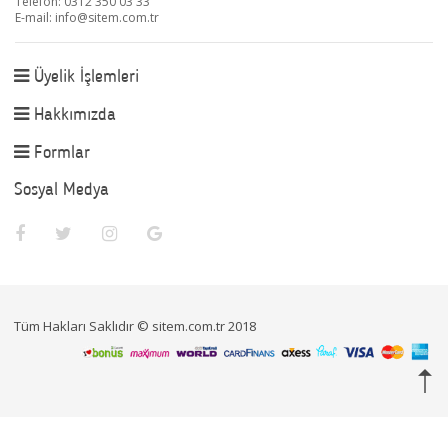
Telefon: 0312 350 03 33
E-mail:
info@sitem.com.tr
Üyelik İşlemleri
Hakkımızda
Formlar
Sosyal Medya
Tüm Hakları Saklıdır © sitem.com.tr 2018