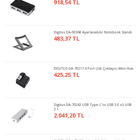
918,54 TL
Digitus DA-90368 Ayarlanabilir Notebook Standı
483,37 TL
DIGITUS DA-70217 4 Port Usb Çoklayıcı Mini Hub
425,25 TL
Digitus DA-70242 USB Type-C to USB 3.0 x3-USB
3.1
2.041,20 TL