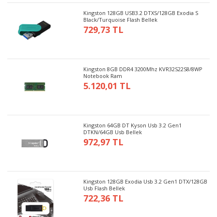
Kingston 128GB USB3.2 DTXS/128GB Exodia S
Black/Turquoise Flash Bellek
729,73 TL
Kingston 8GB DDR4 3200Mhz KVR32S22S8/8WP
Notebook Ram
5.120,01 TL
Kingston 64GB DT Kyson Usb 3.2 Gen1
DTKN/64GB Usb Bellek
972,97 TL
Kingston 128GB Exodia Usb 3.2 Gen1 DTX/128GB
Usb Flash Bellek
722,36 TL