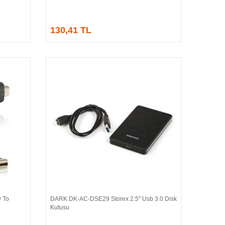
130,41 TL
 To
DARK DK-AC-DSE29 Storex 2.5" Usb 3.0 Disk
Sepete Ekle
Kutusu