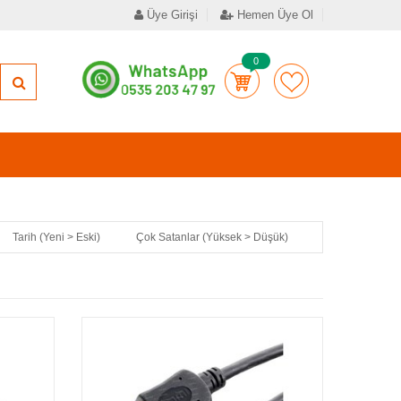
Üye Girişi
Hemen Üye Ol
0
Tarih (Yeni > Eski)
Çok Satanlar (Yüksek > Düşük)