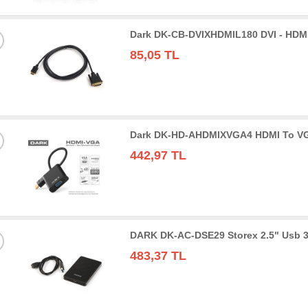
Dark DK-CB-DVIXHDMIL180 DVI - HDMI
85,05 TL
Dark DK-HD-AHDMIXVGA4 HDMI To VGA 
442,97 TL
DARK DK-AC-DSE29 Storex 2.5" Usb 3
483,37 TL