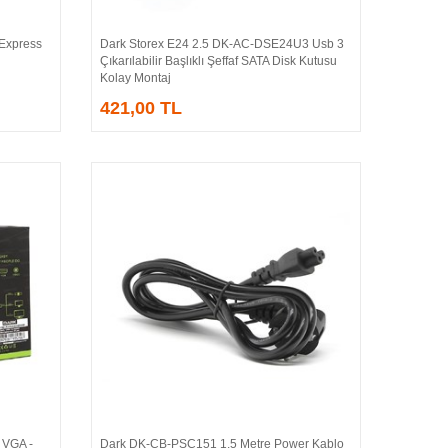
 Express
Dark Storex E24 2.5 DK-AC-DSE24U3 Usb 3
Sepete Ekle
Çıkarılabilir Başlıklı Şeffaf SATA Disk Kutusu
Kolay Montaj
421,00 TL
VGA -
Dark DK-CB-PSC151 1.5 Metre Power Kablo
Sepete Ekle