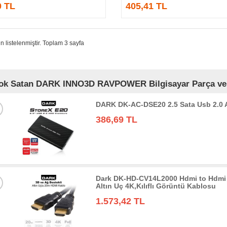
0 TL
405,41 TL
n listelenmiştir. Toplam 3 sayfa
ok Satan DARK INNO3D RAVPOWER Bilgisayar Parça ve Bi
DARK DK-AC-DSE20 2.5 Sata Usb 2.0
386,69 TL
Dark DK-HD-CV14L2000 Hdmi to Hdmi 
Altın Uç 4K,Kılıflı Görüntü Kablosu
1.573,42 TL