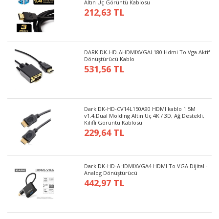
Altın Uç Görüntü Kablosu
212,63 TL
DARK DK-HD-AHDMIXVGAL180 Hdmi To Vga Aktif
Dönüştürücü Kablo
531,56 TL
Dark DK-HD-CV14L150A90 HDMI kablo 1.5M
v1.4,Dual Molding Altın Uç 4K / 3D, Ağ Destekli,
Kılıflı Görüntü Kablosu
229,64 TL
Dark DK-HD-AHDMIXVGA4 HDMI To VGA Dijital -
Analog Dönüştürücü
442,97 TL