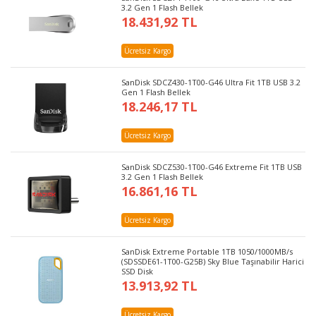
3.2 Gen 1 Flash Bellek
18.431,92 TL
Ücretsiz Kargo
SanDisk SDCZ430-1T00-G46 Ultra Fit 1TB USB 3.2
Gen 1 Flash Bellek
18.246,17 TL
Ücretsiz Kargo
SanDisk SDCZ530-1T00-G46 Extreme Fit 1TB USB
3.2 Gen 1 Flash Bellek
16.861,16 TL
Ücretsiz Kargo
SanDisk Extreme Portable 1TB 1050/1000MB/s
(SDSSDE61-1T00-G25B) Sky Blue Taşınabilir Harici
SSD Disk
13.913,92 TL
Ücretsiz Kargo