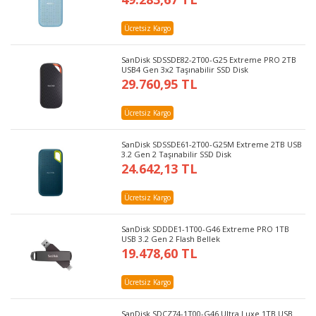
Ücretsiz Kargo
SanDisk SDSSDE82-2T00-G25 Extreme PRO 2TB
USB4 Gen 3x2 Taşınabilir SSD Disk
29.760,95 TL
Ücretsiz Kargo
SanDisk SDSSDE61-2T00-G25M Extreme 2TB USB
3.2 Gen 2 Taşınabilir SSD Disk
24.642,13 TL
Ücretsiz Kargo
SanDisk SDDDE1-1T00-G46 Extreme PRO 1TB
USB 3.2 Gen 2 Flash Bellek
19.478,60 TL
Ücretsiz Kargo
SanDisk SDCZ74-1T00-G46 Ultra Luxe 1TB USB