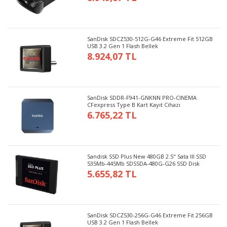
SanDisk SDCZ530-512G-G46 Extreme Fit 512GB
USB 3.2 Gen 1 Flash Bellek
8.924,07 TL
SanDisk SDDR-F941-GNKNN PRO-CINEMA
CFexpress Type B Kart Kayıt Cihazı
6.765,22 TL
Sandisk SSD Plus New 480GB 2.5" Sata III SSD
535Mb-445Mb SDSSDA-480G-G26 SSD Disk
5.655,82 TL
SanDisk SDCZ530-256G-G46 Extreme Fit 256GB
USB 3.2 Gen 1 Flash Bellek