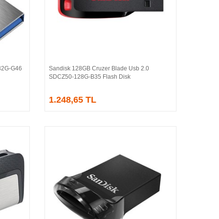
032G-G46
Sandisk 128GB Cruzer Blade Usb 2.0
Sepete Ekle
SDCZ50-128G-B35 Flash Disk
1.248,65 TL