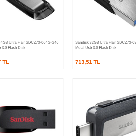
64GB Ultra Flair SDCZ73-064G-G46
Sandisk 32GB Ultra Flair SDCZ73-
Sepete Ekle
Sepete Ekle
 3.0 Flash Disk
Metal Usb 3.0 Flash Disk
7 TL
713,51 TL