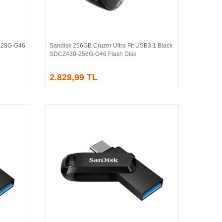
128G-G46
Sandisk 256GB Cruzer Ultra Fit USB3.1 Black
Sepete Ekle
SDCZ430-256G-G46 Flash Disk
2.828,99 TL