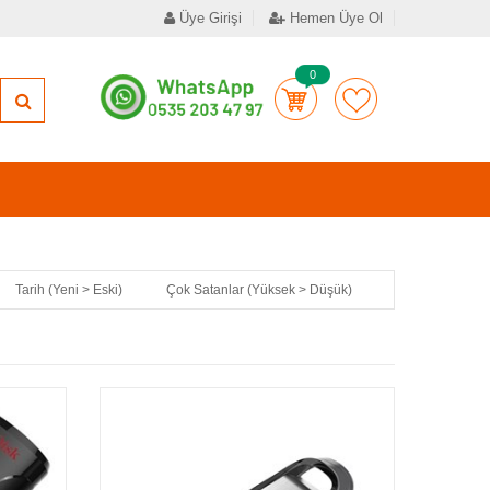
Üye Girişi
Hemen Üye Ol
0
Tarih (Yeni > Eski)
Çok Satanlar (Yüksek > Düşük)