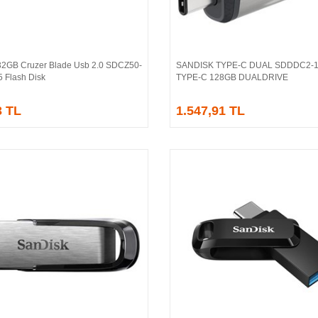
32GB Cruzer Blade Usb 2.0 SDCZ50-
SANDISK TYPE-C DUAL SDDDC2-
Sepete Ekle
Sepete Ekle
 Flash Disk
TYPE-C 128GB DUALDRIVE
3 TL
1.547,91 TL