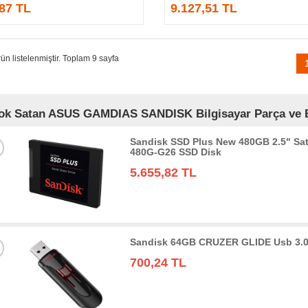
,87 TL
9.127,51 TL
ün listelenmiştir. Toplam 9 sayfa
ok Satan ASUS GAMDIAS SANDISK Bilgisayar Parça ve Bil
Sandisk SSD Plus New 480GB 2.5" Sa
480G-G26 SSD Disk
5.655,82 TL
Sandisk 64GB CRUZER GLIDE Usb 3.0
700,24 TL