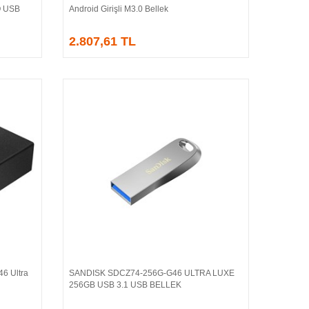
O USB
Android Girişli M3.0 Bellek
2.807,61 TL
6 Ultra
SANDISK SDCZ74-256G-G46 ULTRA LUXE
Sepete Ekle
256GB USB 3.1 USB BELLEK