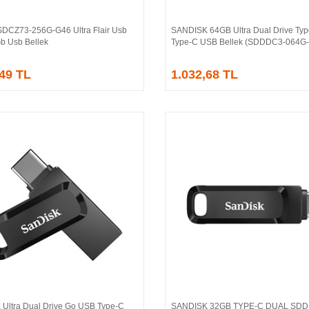
SDCZ73-256G-G46 Ultra Flair Usb
SANDISK 64GB Ultra Dual Drive Type
Sepete Ekle
Sepete Ekle
Gb Usb Bellek
Type-C USB Bellek (SDDDC3-064G
,49 TL
1.032,68 TL
Ultra Dual Drive Go USB Type-C
SANDISK 32GB TYPE-C DUAL SDD
Sepete Ekle
Sepete Ekle