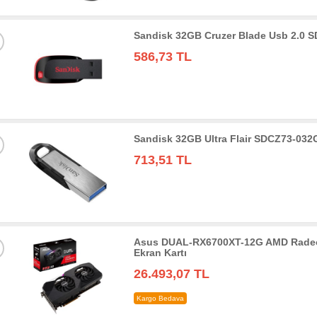
Sandisk 32GB Cruzer Blade Usb 2.0 
586,73 TL
Sandisk 32GB Ultra Flair SDCZ73-032
713,51 TL
Asus DUAL-RX6700XT-12G AMD Radeo
Ekran Kartı
26.493,07 TL
Kargo Bedava