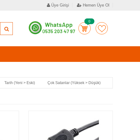
Üye Girişi
Hemen Üye Ol
0
Tarih (Yeni > Eski)
Çok Satanlar (Yüksek > Düşük)