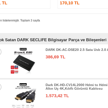
1 TL
170,10 TL
n listelenmiştir. Toplam 3 sayfa
ok Satan DARK SECLIFE Bilgisayar Parça ve Bileşenleri 
DARK DK-AC-DSE20 2.5 Sata Usb 2.0
386,69 TL
Dark DK-HD-CV14L2000 Hdmi to Hdmi 
Altın Uç 4K,Kılıflı Görüntü Kablosu
1.573,42 TL