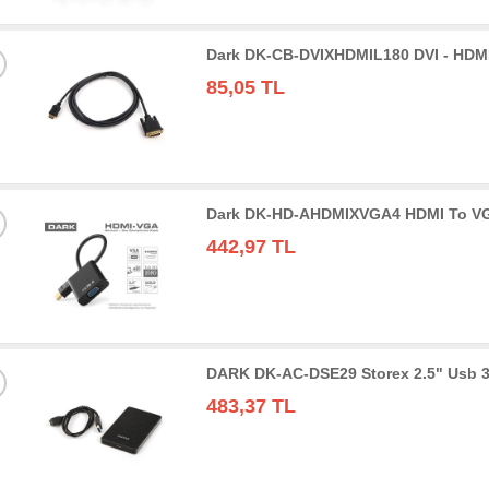
Dark DK-CB-DVIXHDMIL180 DVI - HDMI
85,05 TL
Dark DK-HD-AHDMIXVGA4 HDMI To VGA 
442,97 TL
DARK DK-AC-DSE29 Storex 2.5" Usb 3
483,37 TL