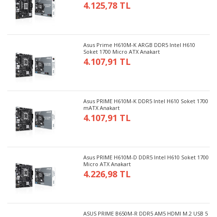
4.125,78 TL
Asus Prime H610M-K ARGB DDR5 Intel H610
Soket 1700 Micro ATX Anakart
4.107,91 TL
Asus PRIME H610M-K DDR5 Intel H610 Soket 1700
mATX Anakart
4.107,91 TL
Asus PRIME H610M-D DDR5 Intel H610 Soket 1700
Micro ATX Anakart
4.226,98 TL
ASUS PRIME B650M-R DDR5 AM5 HDMI M.2 USB 5