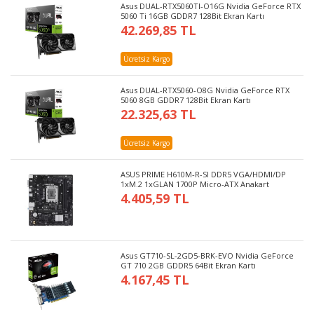
Asus DUAL-RTX5060TI-O16G Nvidia GeForce RTX
5060 Ti 16GB GDDR7 128Bit Ekran Kartı
42.269,85 TL
Ücretsiz Kargo
Asus DUAL-RTX5060-O8G Nvidia GeForce RTX
5060 8GB GDDR7 128Bit Ekran Kartı
22.325,63 TL
Ücretsiz Kargo
ASUS PRIME H610M-R-SI DDR5 VGA/HDMI/DP
1xM.2 1xGLAN 1700P Micro-ATX Anakart
4.405,59 TL
Asus GT710-SL-2GD5-BRK-EVO Nvidia GeForce
GT 710 2GB GDDR5 64Bit Ekran Kartı
4.167,45 TL