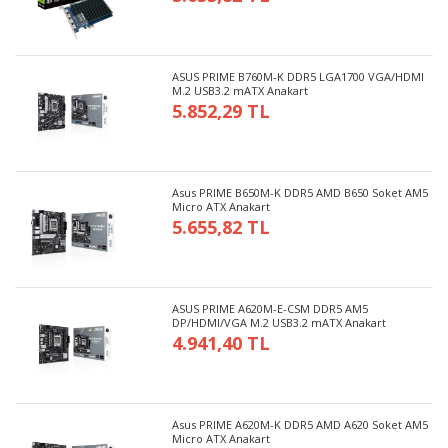
ASUS PRIME B760M-K DDR5 LGA1700 VGA/HDMI
M.2 USB3.2 mATX Anakart
5.852,29 TL
Asus PRIME B650M-K DDR5 AMD B650 Soket AM5
Micro ATX Anakart
5.655,82 TL
ASUS PRIME A620M-E-CSM DDR5 AM5
DP/HDMI/VGA M.2 USB3.2 mATX Anakart
4.941,40 TL
Asus PRIME A620M-K DDR5 AMD A620 Soket AM5
Micro ATX Anakart