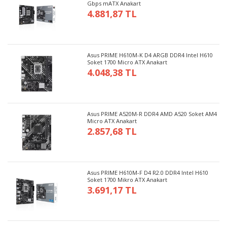
Gbps mATX Anakart
4.881,87 TL
Asus PRIME H610M-K D4 ARGB DDR4 Intel H610
Soket 1700 Micro ATX Anakart
4.048,38 TL
Asus PRIME A520M-R DDR4 AMD A520 Soket AM4
Micro ATX Anakart
2.857,68 TL
Asus PRIME H610M-F D4 R2.0 DDR4 Intel H610
Soket 1700 Mikro ATX Anakart
3.691,17 TL