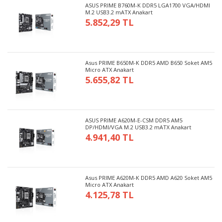
ASUS PRIME B760M-K DDR5 LGA1700 VGA/HDMI
M.2 USB3.2 mATX Anakart
5.852,29 TL
Asus PRIME B650M-K DDR5 AMD B650 Soket AM5
Micro ATX Anakart
5.655,82 TL
ASUS PRIME A620M-E-CSM DDR5 AM5
DP/HDMI/VGA M.2 USB3.2 mATX Anakart
4.941,40 TL
Asus PRIME A620M-K DDR5 AMD A620 Soket AM5
Micro ATX Anakart
4.125,78 TL