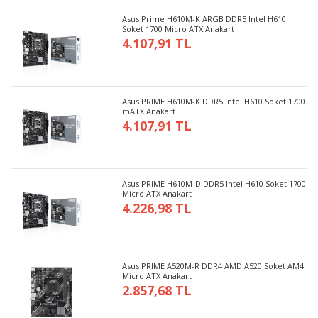
Asus Prime H610M-K ARGB DDR5 Intel H610
Soket 1700 Micro ATX Anakart
4.107,91 TL
Asus PRIME H610M-K DDR5 Intel H610 Soket 1700
mATX Anakart
4.107,91 TL
Asus PRIME H610M-D DDR5 Intel H610 Soket 1700
Micro ATX Anakart
4.226,98 TL
Asus PRIME A520M-R DDR4 AMD A520 Soket AM4
Micro ATX Anakart
2.857,68 TL