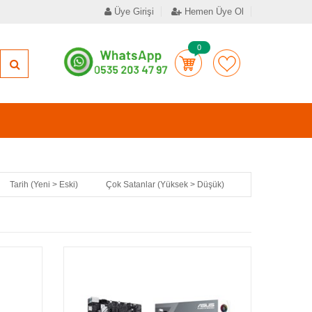
Üye Girişi
Hemen Üye Ol
0
Tarih (Yeni > Eski)
Çok Satanlar (Yüksek > Düşük)