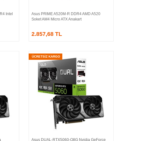
4 Intel
Asus PRIME A520M-R DDR4 AMD A520
Sepete Ekle
Soket AM4 Micro ATX Anakart
2.857,68 TL
ÜCRETSİZ KARGO
a
Asus DUAL-RTX5060-O8G Nvidia GeForce
Sepete Ekle