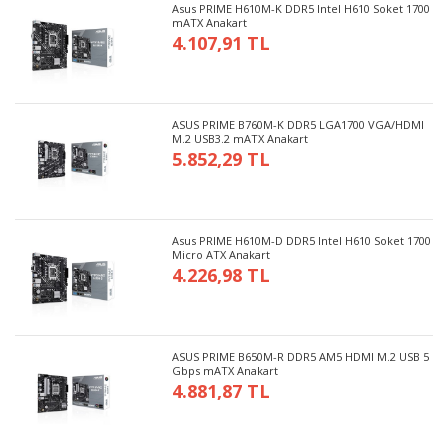
Asus PRIME H610M-K DDR5 Intel H610 Soket 1700
mATX Anakart
4.107,91 TL
ASUS PRIME B760M-K DDR5 LGA1700 VGA/HDMI
M.2 USB3.2 mATX Anakart
5.852,29 TL
Asus PRIME H610M-D DDR5 Intel H610 Soket 1700
Micro ATX Anakart
4.226,98 TL
ASUS PRIME B650M-R DDR5 AM5 HDMI M.2 USB 5
Gbps mATX Anakart
4.881,87 TL