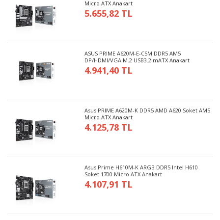
Micro ATX Anakart
5.655,82 TL
ASUS PRIME A620M-E-CSM DDR5 AM5
DP/HDMI/VGA M.2 USB3.2 mATX Anakart
4.941,40 TL
Asus PRIME A620M-K DDR5 AMD A620 Soket AM5
Micro ATX Anakart
4.125,78 TL
Asus Prime H610M-K ARGB DDR5 Intel H610
Soket 1700 Micro ATX Anakart
4.107,91 TL