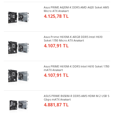
Asus PRIME A620M-K DDR5 AMD A620 Soket AM5
Micro ATX Anakart
4.125,78 TL
Asus Prime H610M-K ARGB DDR5 Intel H610
Soket 1700 Micro ATX Anakart
4.107,91 TL
Asus PRIME H610M-K DDR5 Intel H610 Soket 1700
mATX Anakart
4.107,91 TL
ASUS PRIME B650M-R DDR5 AM5 HDMI M.2 USB 5
Gbps mATX Anakart
4.881,87 TL