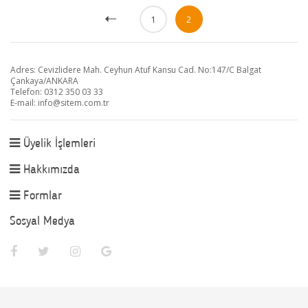
1
2
Adres: Cevizlidere Mah. Ceyhun Atuf Kansu Cad. No:147/C Balgat
Çankaya/ANKARA
Telefon: 0312 350 03 33
E-mail:
info@sitem.com.tr
Üyelik İşlemleri
Hakkımızda
Formlar
Sosyal Medya