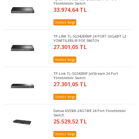
Yönetilebilir Switch
33.974,64 TL
Ücretsiz Kargo
TP-LINK TL-SG3428XMP 24 PORT GIGABIT L2
YÖNETİLEBİLİR POE SWITCH
27.301,05 TL
Ücretsiz Kargo
TP-Link TL-SG3428XF JetStream 24 Port
Yönetilebilir Switch
27.301,05 TL
Ücretsiz Kargo
Dahua AS5500-24GT4XF 24 Port Yönetilebilir
Switch
25.529,52 TL
Ücretsiz Kargo