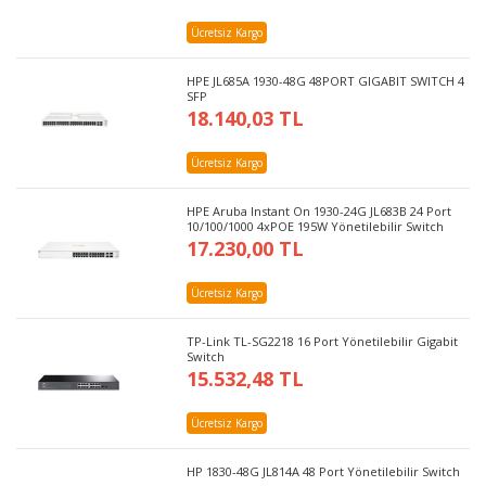
Ücretsiz Kargo
HPE JL685A 1930-48G 48PORT GIGABIT SWITCH 4
SFP
18.140,03 TL
Ücretsiz Kargo
HPE Aruba Instant On 1930-24G JL683B 24 Port
10/100/1000 4xPOE 195W Yönetilebilir Switch
17.230,00 TL
Ücretsiz Kargo
TP-Link TL-SG2218 16 Port Yönetilebilir Gigabit
Switch
15.532,48 TL
Ücretsiz Kargo
HP 1830-48G JL814A 48 Port Yönetilebilir Switch