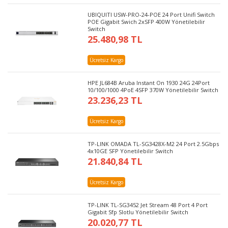
UBIQUITI USW-PRO-24-POE 24 Port Unifi Switch
POE Gigabit Swich 2xSFP 400W Yönetilebilir
Switch
25.480,98 TL
Ücretsiz Kargo
HPE JL684B Aruba Instant On 1930 24G 24Port
10/100/1000 4PoE 4SFP 370W Yönetilebilir Switch
23.236,23 TL
Ücretsiz Kargo
TP-LINK OMADA TL-SG3428X-M2 24 Port 2.5Gbps
4x10GE SFP Yönetilebilir Switch
21.840,84 TL
Ücretsiz Kargo
TP-LINK TL-SG3452 Jet Stream 48 Port 4 Port
Gigabit Sfp Slotlu Yönetilebilir Switch
20.020,77 TL