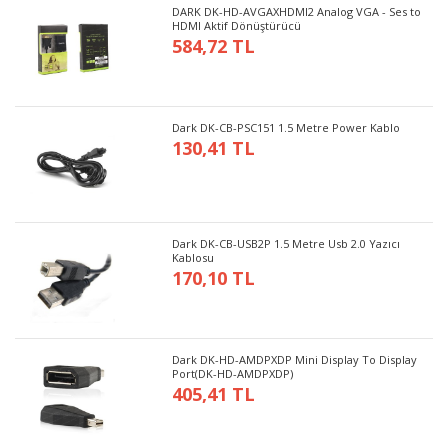
DARK DK-HD-AVGAXHDMI2 Analog VGA - Ses to
HDMI Aktif Dönüştürücü
584,72 TL
Dark DK-CB-PSC151 1.5 Metre Power Kablo
130,41 TL
Dark DK-CB-USB2P 1.5 Metre Usb 2.0 Yazıcı
Kablosu
170,10 TL
Dark DK-HD-AMDPXDP Mini Display To Display
Port(DK-HD-AMDPXDP)
405,41 TL