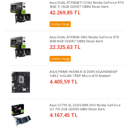
Asus DUAL-RTX5060TI-O16G Nvidia GeForce RTX
5060 Ti 16GB GDDR7 128Bit Ekran Kartı
42.269,85 TL
Ücretsiz Kargo
Asus DUAL-RTX5060-O8G Nvidia GeForce RTX
5060 8GB GDDR7 128Bit Ekran Kartı
22.325,63 TL
Ücretsiz Kargo
ASUS PRIME H610M-R-SI DDR5 VGA/HDMI/DP
1xM.2 1xGLAN 1700P Micro-ATX Anakart
4.405,59 TL
Asus GT710-SL-2GD5-BRK-EVO Nvidia GeForce
GT 710 2GB GDDR5 64Bit Ekran Kartı
4.167,45 TL