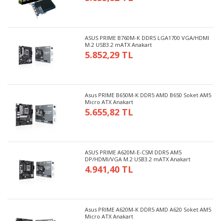
ASUS PRIME B760M-K DDR5 LGA1700 VGA/HDMI
M.2 USB3.2 mATX Anakart
5.852,29 TL
Asus PRIME B650M-K DDR5 AMD B650 Soket AM5
Micro ATX Anakart
5.655,82 TL
ASUS PRIME A620M-E-CSM DDR5 AM5
DP/HDMI/VGA M.2 USB3.2 mATX Anakart
4.941,40 TL
Asus PRIME A620M-K DDR5 AMD A620 Soket AM5
Micro ATX Anakart