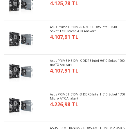
4.125,78 TL
Asus Prime H610M-K ARGB DDR5 Intel H610
Soket 1700 Micro ATX Anakart
4.107,91 TL
Asus PRIME H610M-K DDR5 Intel H610 Soket 1700
mATX Anakart
4.107,91 TL
Asus PRIME H610M-D DDR5 Intel H610 Soket 1700
Micro ATX Anakart
4.226,98 TL
ASUS PRIME B650M-R DDR5 AM5 HDMI M.2 USB 5