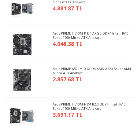
Gbps mATX Anakart
4.881,87 TL
Asus PRIME H610M-K D4 ARGB DDR4 Intel H610
Soket 1700 Micro ATX Anakart
4.048,38 TL
Asus PRIME A520M-R DDR4 AMD A520 Soket AM4
Micro ATX Anakart
2.857,68 TL
Asus PRIME H610M-F D4 R2.0 DDR4 Intel H610
Soket 1700 Mikro ATX Anakart
3.691,17 TL