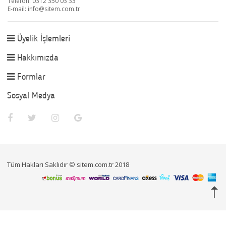
Telefon: 0312 350 03 33
E-mail:
info@sitem.com.tr
Üyelik İşlemleri
Hakkımızda
Formlar
Sosyal Medya
Tüm Hakları Saklıdır © sitem.com.tr 2018