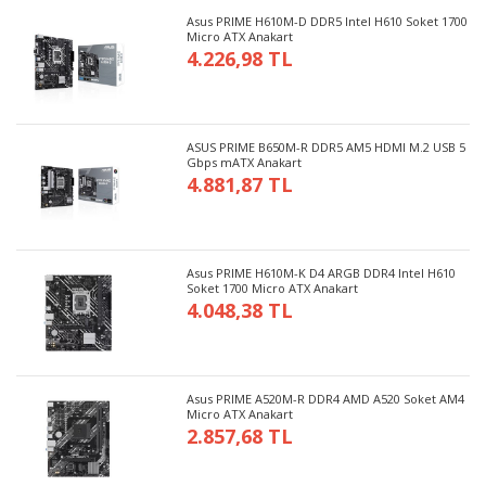
Asus PRIME H610M-D DDR5 Intel H610 Soket 1700
Micro ATX Anakart
4.226,98 TL
ASUS PRIME B650M-R DDR5 AM5 HDMI M.2 USB 5
Gbps mATX Anakart
4.881,87 TL
Asus PRIME H610M-K D4 ARGB DDR4 Intel H610
Soket 1700 Micro ATX Anakart
4.048,38 TL
Asus PRIME A520M-R DDR4 AMD A520 Soket AM4
Micro ATX Anakart
2.857,68 TL