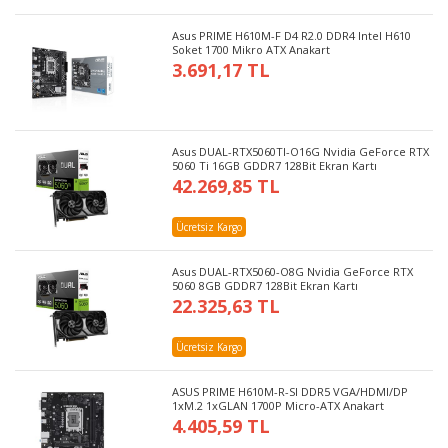
Asus PRIME H610M-F D4 R2.0 DDR4 Intel H610
Soket 1700 Mikro ATX Anakart
3.691,17 TL
Asus DUAL-RTX5060TI-O16G Nvidia GeForce RTX
5060 Ti 16GB GDDR7 128Bit Ekran Kartı
42.269,85 TL
Ücretsiz Kargo
Asus DUAL-RTX5060-O8G Nvidia GeForce RTX
5060 8GB GDDR7 128Bit Ekran Kartı
22.325,63 TL
Ücretsiz Kargo
ASUS PRIME H610M-R-SI DDR5 VGA/HDMI/DP
1xM.2 1xGLAN 1700P Micro-ATX Anakart
4.405,59 TL