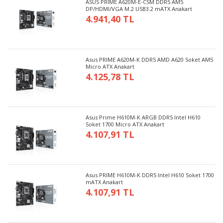
ASUS PRIME A620M-E-CSM DDR5 AM5
DP/HDMI/VGA M.2 USB3.2 mATX Anakart
4.941,40 TL
Asus PRIME A620M-K DDR5 AMD A620 Soket AM5
Micro ATX Anakart
4.125,78 TL
Asus Prime H610M-K ARGB DDR5 Intel H610
Soket 1700 Micro ATX Anakart
4.107,91 TL
Asus PRIME H610M-K DDR5 Intel H610 Soket 1700
mATX Anakart
4.107,91 TL