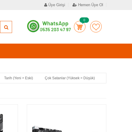
Üye Girişi
Hemen Üye Ol
0
Tarih (Yeni > Eski)
Çok Satanlar (Yüksek > Düşük)