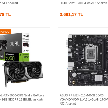
o ATX Anakart
H610 Soket 1700 Mikro ATX Anakart
,78 TL
3.691,17 TL
Z KARGO
AL-RTX5060-O8G Nvidia GeForce
ASUS PRIME H610M-R-SI DDR5
Sepete Ekle
Sepete Ekle
 8GB GDDR7 128Bit Ekran Kartı
VGA/HDMI/DP 1xM.2 1xGLAN 1700P
ATX Anakart