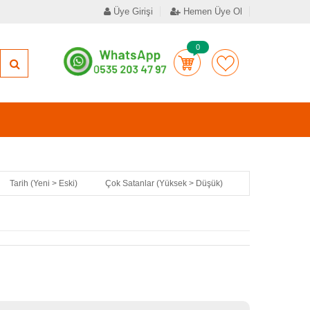
Üye Girişi
Hemen Üye Ol
0
Tarih (Yeni > Eski)
Çok Satanlar (Yüksek > Düşük)