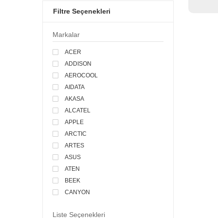
Filtre Seçenekleri
Markalar
ACER
ADDISON
AEROCOOL
AIDATA
AKASA
ALCATEL
APPLE
ARCTIC
ARTES
ASUS
ATEN
BEEK
CANYON
CASPER
Liste Seçenekleri
CELLULAR