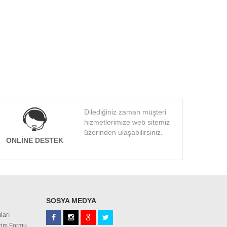
Dilediğiniz zaman müşteri
hizmetlerimize web sitemiz
üzerinden ulaşabilirsiniz.
ONLINE DESTEK
SOSYA MEDYA
ları
irim Formu