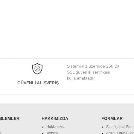
Sistemimiz üzerinde 256 Bit
SSL güvenlik sertifikası
kullanmaktadır.
GÜVENLI ALIŞVERIŞ
İŞLEMLERI
HAKKIMIZDA
FORMLAR
Hakkımızda
Sipariş İptal Form
m
İletişim
Arızalı Ürün Bild