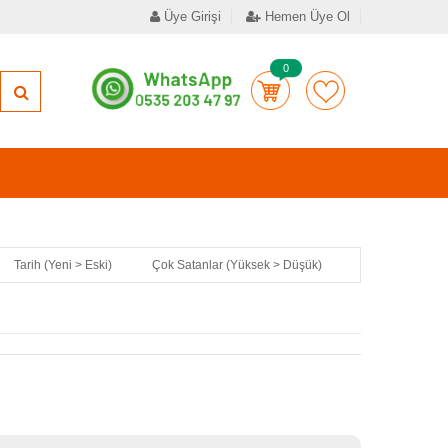
Üye Girişi
Hemen Üye Ol
0
Tarih (Yeni > Eski)
Çok Satanlar (Yüksek > Düşük)