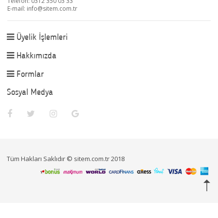
Telefon: 0312 350 03 33
E-mail:
info@sitem.com.tr
Üyelik İşlemleri
Hakkımızda
Formlar
Sosyal Medya
Tüm Hakları Saklıdır © sitem.com.tr 2018