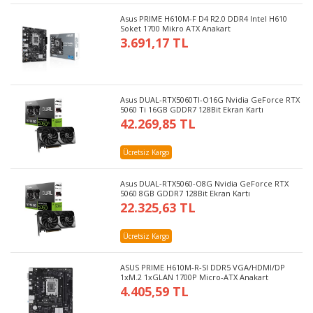
Asus PRIME H610M-F D4 R2.0 DDR4 Intel H610
Soket 1700 Mikro ATX Anakart
3.691,17 TL
Asus DUAL-RTX5060TI-O16G Nvidia GeForce RTX
5060 Ti 16GB GDDR7 128Bit Ekran Kartı
42.269,85 TL
Ücretsiz Kargo
Asus DUAL-RTX5060-O8G Nvidia GeForce RTX
5060 8GB GDDR7 128Bit Ekran Kartı
22.325,63 TL
Ücretsiz Kargo
ASUS PRIME H610M-R-SI DDR5 VGA/HDMI/DP
1xM.2 1xGLAN 1700P Micro-ATX Anakart
4.405,59 TL