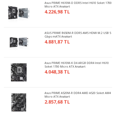
Asus PRIME H610M-D DDR5 Intel H610 Soket 1700
Micro ATX Anakart
4.226,98 TL
ASUS PRIME B650M-R DDR5 AM5 HDMI M.2 USB 5
Gbps mATX Anakart
4.881,87 TL
Asus PRIME H610M-K D4 ARGB DDR4 Intel H610
Soket 1700 Micro ATX Anakart
4.048,38 TL
Asus PRIME A520M-R DDR4 AMD A520 Soket AM4
Micro ATX Anakart
2.857,68 TL