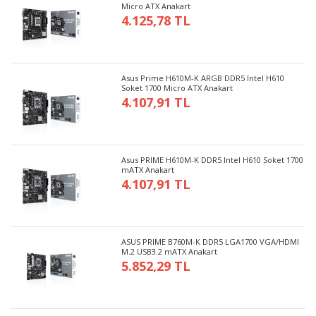
Micro ATX Anakart
4.125,78 TL
Asus Prime H610M-K ARGB DDR5 Intel H610
Soket 1700 Micro ATX Anakart
4.107,91 TL
Asus PRIME H610M-K DDR5 Intel H610 Soket 1700
mATX Anakart
4.107,91 TL
ASUS PRIME B760M-K DDR5 LGA1700 VGA/HDMI
M.2 USB3.2 mATX Anakart
5.852,29 TL