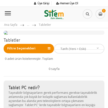
Üye Girişi
Hemen Üye Ol
0
Ana Sayfa
...
Tabletler
Tabletler
Filtre Seçenekleri
0 adet ürün listelenmiştir. Toplam
0 sayfa
Tablet PC nedir?
Taşınabilir bilgisayarların gerek performans gerekse taşınabilirlik
anlamında çok büyük bir kolaylık sağlaması kullanılabilirlik
açısından
bu alanda yeni teknolojilerin ortaya çıkmasını
sağlamıştır. Tablet PC' lerde taşınabilir bilgisayarların en küçüğü