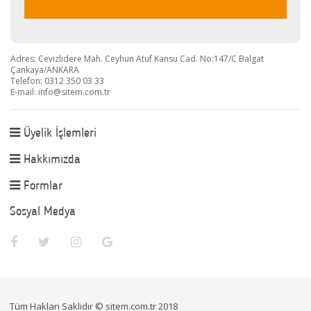
Adres: Cevizlidere Mah. Ceyhun Atuf Kansu Cad. No:147/C Balgat
Çankaya/ANKARA
Telefon: 0312 350 03 33
E-mail:
info@sitem.com.tr
Üyelik İşlemleri
Hakkımızda
Formlar
Sosyal Medya
Tüm Hakları Saklıdır © sitem.com.tr 2018