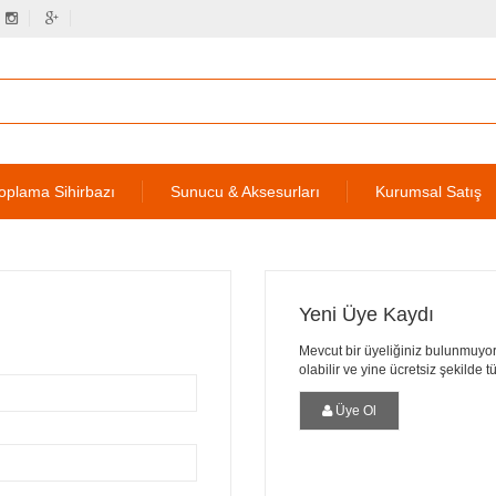
oplama Sihirbazı
Sunucu & Aksesurları
Kurumsal Satış
Yeni Üye Kaydı
Mevcut bir üyeliğiniz bulunmuyor
olabilir ve yine ücretsiz şekilde 
Üye Ol