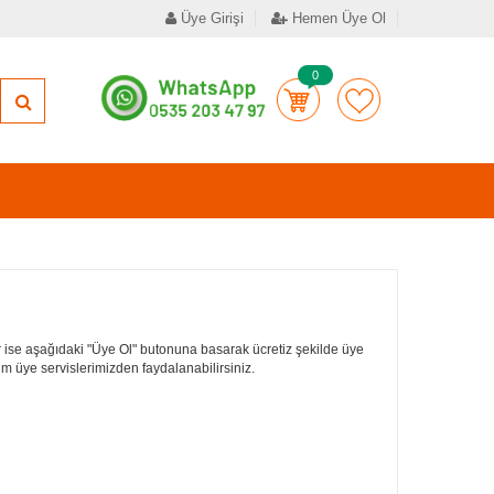
Üye Girişi
Hemen Üye Ol
0
 ise aşağıdaki "Üye Ol" butonuna basarak ücretiz şekilde üye
tüm üye servislerimizden faydalanabilirsiniz.