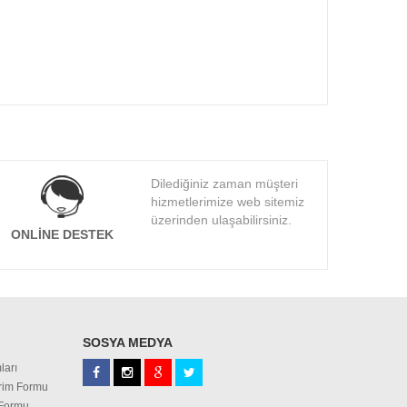
Dilediğiniz zaman müşteri
hizmetlerimize web sitemiz
üzerinden ulaşabilirsiniz.
ONLINE DESTEK
SOSYA MEDYA
ları
irim Formu
 Formu