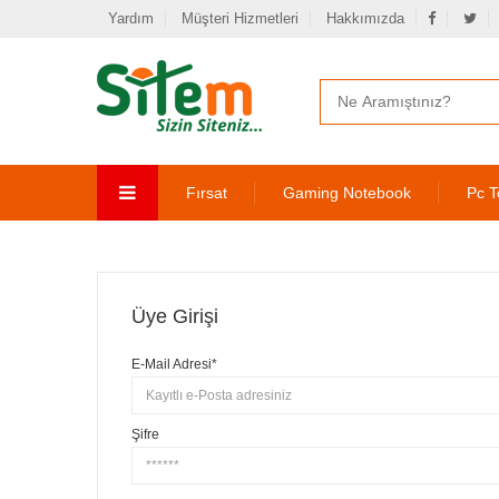
Yardım
Müşteri Hizmetleri
Hakkımızda
Fırsat
Gaming Notebook
Pc T
Üye Girişi
E-Mail Adresi*
Şifre