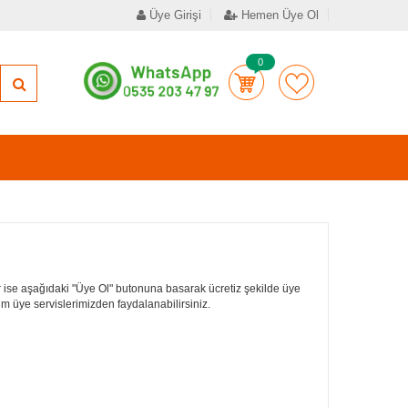
Üye Girişi
Hemen Üye Ol
0
 ise aşağıdaki "Üye Ol" butonuna basarak ücretiz şekilde üye
tüm üye servislerimizden faydalanabilirsiniz.