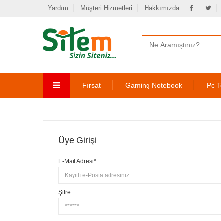
Yardım
Müşteri Hizmetleri
Hakkımızda
Fırsat
Gaming Notebook
Pc T
Üye Girişi
E-Mail Adresi*
Şifre