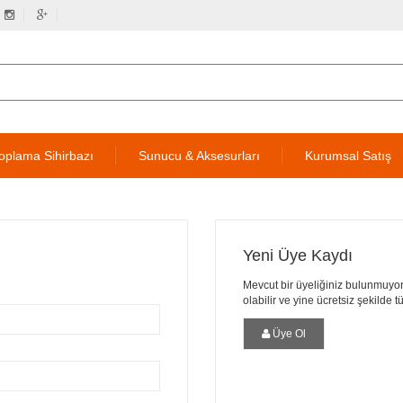
oplama Sihirbazı
Sunucu & Aksesurları
Kurumsal Satış
Yeni Üye Kaydı
Mevcut bir üyeliğiniz bulunmuyor
olabilir ve yine ücretsiz şekilde 
Üye Ol