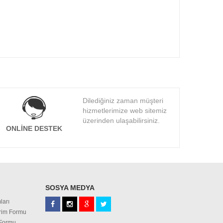
Dilediğiniz zaman müşteri
hizmetlerimize web sitemiz
üzerinden ulaşabilirsiniz.
ONLINE DESTEK
SOSYA MEDYA
ları
irim Formu
 Formu