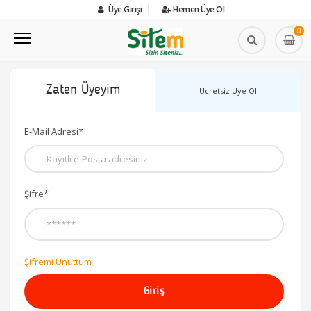
Üye Girişi
Hemen Üye Ol
0
Zaten Üyeyim
Ücretsiz Üye Ol
E-Mail Adresi*
Şifre*
Şifremi Unuttum
Giriş