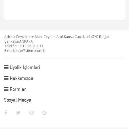
Adres: Cevizlidere Mah. Ceyhun Atuf Kansu Cad. No:147/C Balgat
Çankaya/ANKARA
Telefon: 0312 350 03 33
E-mail:
info@sitem.com.tr
Üyelik İşlemleri
Hakkımızda
Formlar
Sosyal Medya